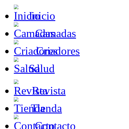
Inicio
Camadas
Criadores
Salud
Revista
Tienda
Contacto