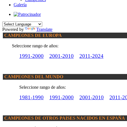
Galería
Powered by
Translate
CAMPEONES DE EUROPA
Seleccione rango de años:
1991-2000
2001-2010
2011-2024
CAMPEONES DEL MUNDO
Seleccione rango de años:
1981-1990
1991-2000
2001-2010
2011-2
CAMPEONES DE OTROS PAISES NACIDOS EN ESPAÑA