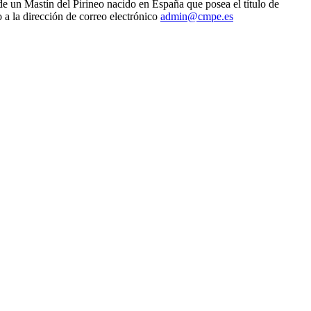
de un Mastín del Pirineo nacido en España que posea el título de
 a la dirección de correo electrónico
admin@cmpe.es