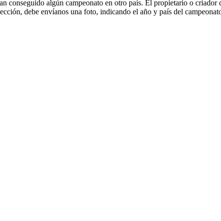
an conseguido algún campeonato en otro país. El propietario o criador 
ección, debe envíanos una foto, indicando el año y país del campeonato