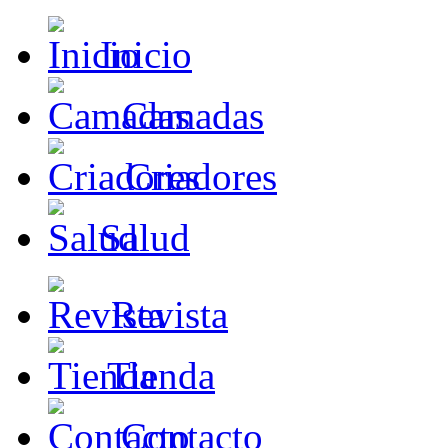
Inicio
Camadas
Criadores
Salud
Revista
Tienda
Contacto