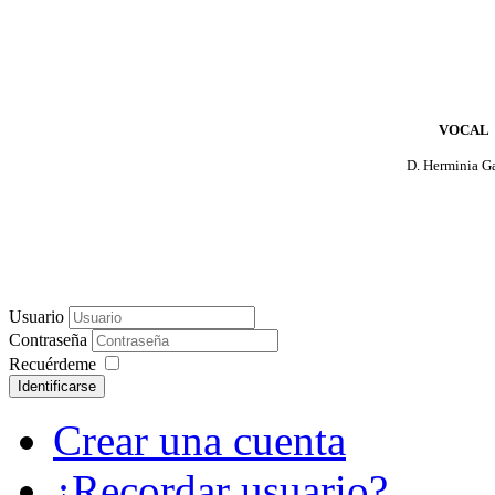
VOCAL
D. Herminia G
Usuario
Contraseña
Recuérdeme
Identificarse
Crear una cuenta
¿Recordar usuario?