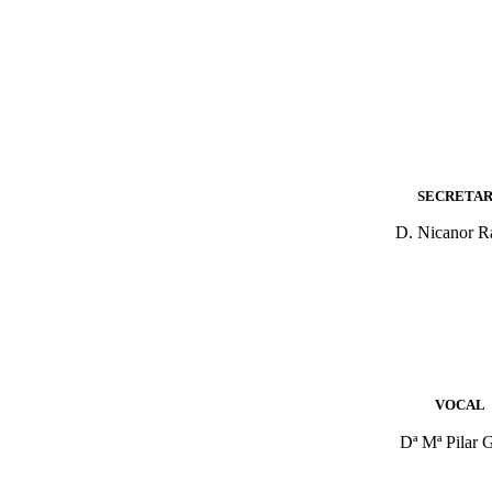
SECRETAR
D. Nicanor 
VOCAL
Dª Mª Pilar 