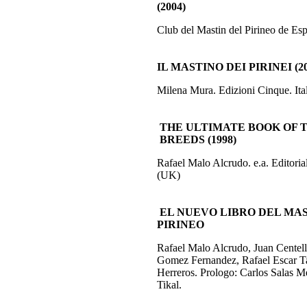
(2004)
Club del Mastin del Pirineo de Es
IL MASTINO DEI PIRINEI (20
Milena Mura. Edizioni Cinque. Ita
THE ULTIMATE BOOK OF 
BREEDS (1998)
Rafael Malo Alcrudo. e.a. Editori
(UK)
EL NUEVO LIBRO DEL MAS
PIRINEO
Rafael Malo Alcrudo, Juan Centel
Gomez Fernandez, Rafael Escar T
Herreros. Prologo: Carlos Salas Me
Tikal.