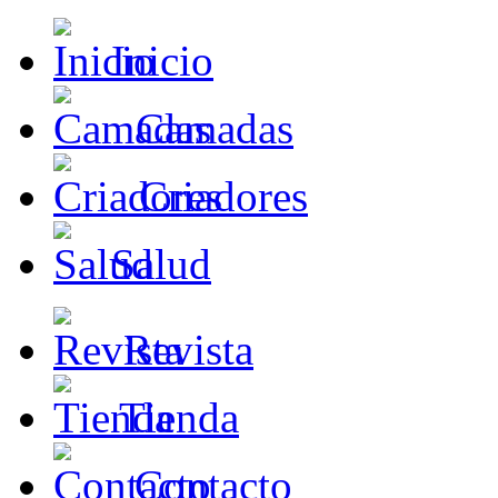
Inicio
Camadas
Criadores
Salud
Revista
Tienda
Contacto