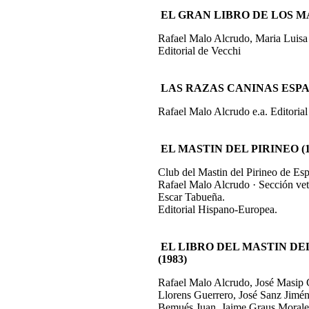
EL GRAN LIBRO DE LOS MA
Rafael Malo Alcrudo, Maria Luisa
Editorial de Vecchi
LAS RAZAS CANINAS ESPA
Rafael Malo Alcrudo e.a. Editori
EL MASTIN DEL PIRINEO (1
Club del Mastin del Pirineo de Es
Rafael Malo Alcrudo · Sección vete
Escar Tabueña.
Editorial Hispano-Europea.
EL LIBRO DEL MASTIN DE
(1983)
Rafael Malo Alcrudo, José Masip 
Llorens Guerrero, José Sanz Jimé
Bemués Juan, Jaime Graus Morale