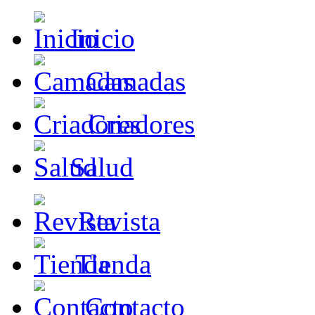
Inicio
Camadas
Criadores
Salud
Revista
Tienda
Contacto